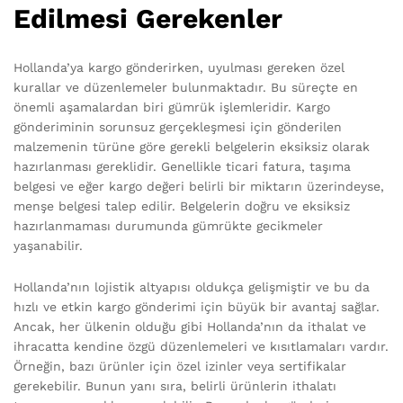
Edilmesi Gerekenler
Hollanda’ya kargo gönderirken, uyulması gereken özel
kurallar ve düzenlemeler bulunmaktadır. Bu süreçte en
önemli aşamalardan biri gümrük işlemleridir. Kargo
gönderiminin sorunsuz gerçekleşmesi için gönderilen
malzemenin türüne göre gerekli belgelerin eksiksiz olarak
hazırlanması gereklidir. Genellikle ticari fatura, taşıma
belgesi ve eğer kargo değeri belirli bir miktarın üzerindeyse,
menşe belgesi talep edilir. Belgelerin doğru ve eksiksiz
hazırlanmaması durumunda gümrükte gecikmeler
yaşanabilir.
Hollanda’nın lojistik altyapısı oldukça gelişmiştir ve bu da
hızlı ve etkin kargo gönderimi için büyük bir avantaj sağlar.
Ancak, her ülkenin olduğu gibi Hollanda’nın da ithalat ve
ihracatta kendine özgü düzenlemeleri ve kısıtlamaları vardır.
Örneğin, bazı ürünler için özel izinler veya sertifikalar
gerekebilir. Bunun yanı sıra, belirli ürünlerin ithalatı