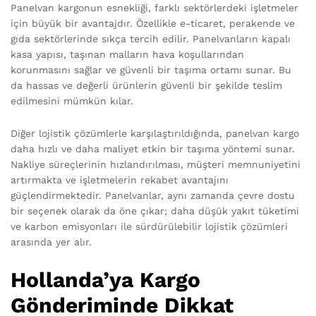
Panelvan kargonun esnekliği, farklı sektörlerdeki işletmeler
için büyük bir avantajdır. Özellikle e-ticaret, perakende ve
gıda sektörlerinde sıkça tercih edilir. Panelvanların kapalı
kasa yapısı, taşınan malların hava koşullarından
korunmasını sağlar ve güvenli bir taşıma ortamı sunar. Bu
da hassas ve değerli ürünlerin güvenli bir şekilde teslim
edilmesini mümkün kılar.
Diğer lojistik çözümlerle karşılaştırıldığında, panelvan kargo
daha hızlı ve daha maliyet etkin bir taşıma yöntemi sunar.
Nakliye süreçlerinin hızlandırılması, müşteri memnuniyetini
artırmakta ve işletmelerin rekabet avantajını
güçlendirmektedir. Panelvanlar, aynı zamanda çevre dostu
bir seçenek olarak da öne çıkar; daha düşük yakıt tüketimi
ve karbon emisyonları ile sürdürülebilir lojistik çözümleri
arasında yer alır.
Hollanda’ya Kargo
Gönderiminde Dikkat