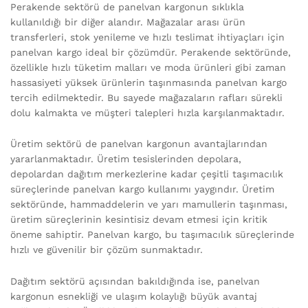
Perakende sektörü de panelvan kargonun sıklıkla
kullanıldığı bir diğer alandır. Mağazalar arası ürün
transferleri, stok yenileme ve hızlı teslimat ihtiyaçları için
panelvan kargo ideal bir çözümdür. Perakende sektöründe,
özellikle hızlı tüketim malları ve moda ürünleri gibi zaman
hassasiyeti yüksek ürünlerin taşınmasında panelvan kargo
tercih edilmektedir. Bu sayede mağazaların rafları sürekli
dolu kalmakta ve müşteri talepleri hızla karşılanmaktadır.
Üretim sektörü de panelvan kargonun avantajlarından
yararlanmaktadır. Üretim tesislerinden depolara,
depolardan dağıtım merkezlerine kadar çeşitli taşımacılık
süreçlerinde panelvan kargo kullanımı yaygındır. Üretim
sektöründe, hammaddelerin ve yarı mamullerin taşınması,
üretim süreçlerinin kesintisiz devam etmesi için kritik
öneme sahiptir. Panelvan kargo, bu taşımacılık süreçlerinde
hızlı ve güvenilir bir çözüm sunmaktadır.
Dağıtım sektörü açısından bakıldığında ise, panelvan
kargonun esnekliği ve ulaşım kolaylığı büyük avantaj