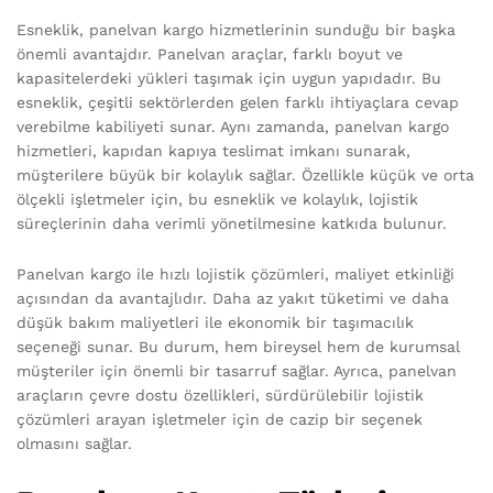
Esneklik, panelvan kargo hizmetlerinin sunduğu bir başka
önemli avantajdır. Panelvan araçlar, farklı boyut ve
kapasitelerdeki yükleri taşımak için uygun yapıdadır. Bu
esneklik, çeşitli sektörlerden gelen farklı ihtiyaçlara cevap
verebilme kabiliyeti sunar. Aynı zamanda, panelvan kargo
hizmetleri, kapıdan kapıya teslimat imkanı sunarak,
müşterilere büyük bir kolaylık sağlar. Özellikle küçük ve orta
ölçekli işletmeler için, bu esneklik ve kolaylık, lojistik
süreçlerinin daha verimli yönetilmesine katkıda bulunur.
Panelvan kargo ile hızlı lojistik çözümleri, maliyet etkinliği
açısından da avantajlıdır. Daha az yakıt tüketimi ve daha
düşük bakım maliyetleri ile ekonomik bir taşımacılık
seçeneği sunar. Bu durum, hem bireysel hem de kurumsal
müşteriler için önemli bir tasarruf sağlar. Ayrıca, panelvan
araçların çevre dostu özellikleri, sürdürülebilir lojistik
çözümleri arayan işletmeler için de cazip bir seçenek
olmasını sağlar.