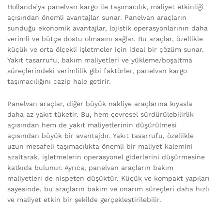
Hollanda’ya panelvan kargo ile taşımacılık, maliyet etkinliği
açısından önemli avantajlar sunar. Panelvan araçların
sunduğu ekonomik avantajlar, lojistik operasyonlarının daha
verimli ve bütçe dostu olmasını sağlar. Bu araçlar, özellikle
küçük ve orta ölçekli işletmeler için ideal bir çözüm sunar.
Yakıt tasarrufu, bakım maliyetleri ve yükleme/boşaltma
süreçlerindeki verimlilik gibi faktörler, panelvan kargo
taşımacılığını cazip hale getirir.
Panelvan araçlar, diğer büyük nakliye araçlarına kıyasla
daha az yakıt tüketir. Bu, hem çevresel sürdürülebilirlik
açısından hem de yakıt maliyetlerinin düşürülmesi
açısından büyük bir avantajdır. Yakıt tasarrufu, özellikle
uzun mesafeli taşımacılıkta önemli bir maliyet kalemini
azaltarak, işletmelerin operasyonel giderlerini düşürmesine
katkıda bulunur. Ayrıca, panelvan araçların bakım
maliyetleri de nispeten düşüktür. Küçük ve kompakt yapıları
sayesinde, bu araçların bakım ve onarım süreçleri daha hızlı
ve maliyet etkin bir şekilde gerçekleştirilebilir.