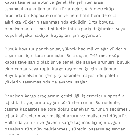
kapasitesine sahiptir ve genellikle şehirler arası
taşımacılıkta kullanılır. Bu tür araçlar, 4-6 metreküp
arasında bir kapasite sunar ve hem hafif hem de orta
ağırlıkta yüklerin taşınmasında etkilidir. Orta boyutlu
panelvanlar, e-ticaret şirketlerinin sipariş dağıtımları veya
küçük ölçekli nakliye ihtiyaçları için uygundur.
Büyük boyutlu panelvanlar, yüksek hacimli ve ağır yüklerin
taşınması için tasarlanmıştır. Bu araçlar, 7-15 metreküp
kapasiteye sahip olabilir ve genellikle sanayi ürünleri, büyük
ekipmanlar veya toplu kargo taşımacılığı için kullanılır.
Büyük panelvanlar, geniş iç hacimleri sayesinde paletli
yüklerin taşınmasında da avantaj sağlar.
Panelvan kargo araçlarının çeşitliliği, işletmelerin spesifik
lojistik ihtiyaçlarına uygun çözümler sunar. Bu nedenle,
taşıma kapasitesine göre doğru panelvan türünün seçilmesi,
lojistik süreçlerin verimliliğini artırır ve maliyetleri düşürür.
Hollanda’ya hızlı ve güvenli kargo taşımacılığı için uygun
panelvan türünün belirlenmesi, sürecin başarısı açısından