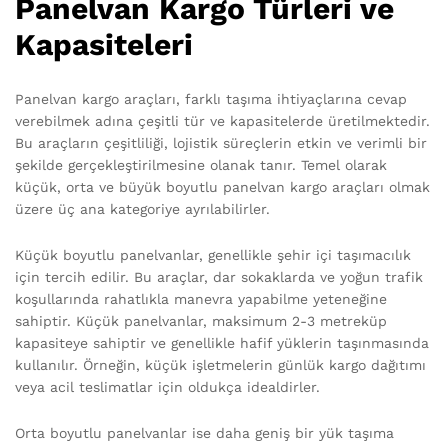
Panelvan Kargo Türleri ve
Kapasiteleri
Panelvan kargo araçları, farklı taşıma ihtiyaçlarına cevap
verebilmek adına çeşitli tür ve kapasitelerde üretilmektedir.
Bu araçların çeşitliliği, lojistik süreçlerin etkin ve verimli bir
şekilde gerçekleştirilmesine olanak tanır. Temel olarak
küçük, orta ve büyük boyutlu panelvan kargo araçları olmak
üzere üç ana kategoriye ayrılabilirler.
Küçük boyutlu panelvanlar, genellikle şehir içi taşımacılık
için tercih edilir. Bu araçlar, dar sokaklarda ve yoğun trafik
koşullarında rahatlıkla manevra yapabilme yeteneğine
sahiptir. Küçük panelvanlar, maksimum 2-3 metreküp
kapasiteye sahiptir ve genellikle hafif yüklerin taşınmasında
kullanılır. Örneğin, küçük işletmelerin günlük kargo dağıtımı
veya acil teslimatlar için oldukça idealdirler.
Orta boyutlu panelvanlar ise daha geniş bir yük taşıma