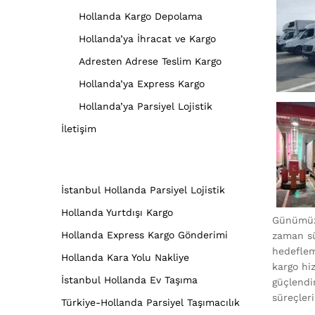
Hollanda Kargo Depolama
Hollanda’ya İhracat ve Kargo
Adresten Adrese Teslim Kargo
Hollanda’ya Express Kargo
Hollanda’ya Parsiyel Lojistik
İletişim
İstanbul Hollanda Parsiyel Lojistik
Hollanda Yurtdışı Kargo
Günümüzd
Hollanda Express Kargo Gönderimi
zaman sür
hedeflem
Hollanda Kara Yolu Nakliye
kargo hi
İstanbul Hollanda Ev Taşıma
güçlendi
süreçleri
Türkiye-Hollanda Parsiyel Taşımacılık