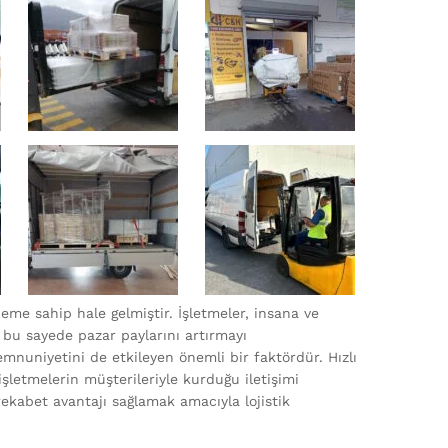
eme sahip hale gelmiştir. İşletmeler, insana ve
e bu sayede pazar paylarını artırmayı
mnuniyetini de etkileyen önemli bir faktördür. Hızlı
işletmelerin müşterileriyle kurduğu iletişimi
rekabet avantajı sağlamak amacıyla lojistik