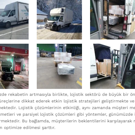
e rekabetin artmasıyla birlikte, lojistik sektörü de büyük bir ön
eçlerine dikkat ederek etkin lojistik stratejileri geliştirmekte v
ektedir. Lojistik çözümlerinin etkinliği, aynı zamanda müşteri me
zmetleri ve parsiyel lojistik çözümleri gibi yöntemler, günümüzde 
rmektedir. Bu bağlamda, müşterilerin beklentilerini karşılayarak 
n optimize edilmesi şarttır.