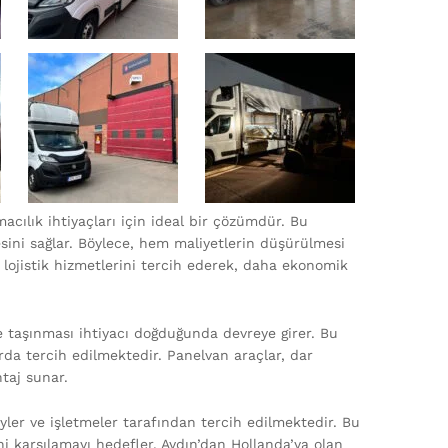
acılık ihtiyaçları için ideal bir çözümdür. Bu
esini sağlar. Böylece, hem maliyetlerin düşürülmesi
l lojistik hizmetlerini tercih ederek, daha ekonomik
lde taşınması ihtiyacı doğduğunda devreye girer. Bu
arda tercih edilmektedir. Panelvan araçlar, dar
ntaj sunar.
reyler ve işletmeler tarafından tercih edilmektedir. Bu
i karşılamayı hedefler. Aydın’dan Hollanda’ya olan