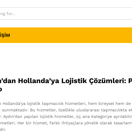
IŞIM
’dan Hollanda’ya Lojistik Çözümleri: Pa
o
n Hollanda’ya lojistik taşımacılık hizmetleri, hem bireysel hem de
 sunmaktadır. Bu hizmetler, özellikle uluslararası taşımacılıkta e
. Aydın’dan yapılan lojistik hizmetler, üç ana kategoriye ayrılabilir: 
metleri. Her bir hizmet, farklı ihtiyaçlara yönelik olarak tasarlan
dir.